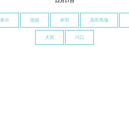
12月17日
表示
池袋
赤羽
高田馬場
大宮
川口