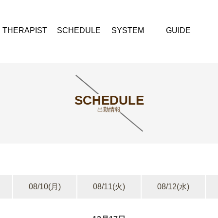
THERAPIST
SCHEDULE
SYSTEM
GUIDE
SCHEDULE
出勤情報
08/10
(月)
08/11
(火)
08/12
(水)