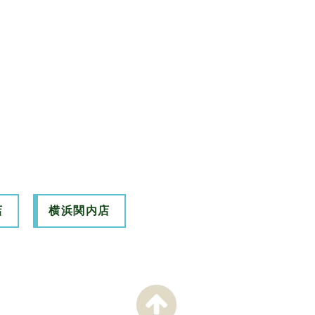
店
横浜関内店