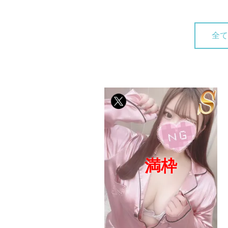
全て
満枠