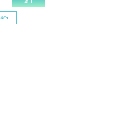
翌日
新宿