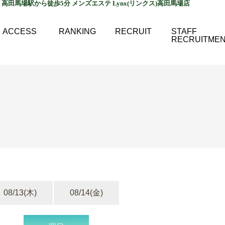
高田馬場駅から徒歩5分 メンズエステ Lynx(リンクス)高田馬場店
ACCESS
RANKING
RECRUIT
STAFF
RECRUITME
08/13
(木)
08/14
(金)